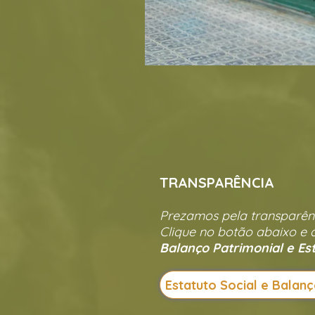
TRANSPARÊNCIA
Prezamos pela transparên
Clique no botão abaixo e 
Balanço Patrimonial e Est
Estatuto Social e Balanç