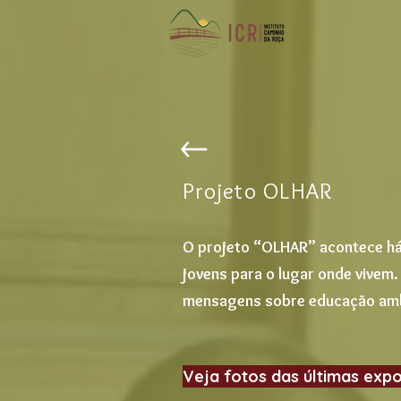
Projeto OLHAR
O projeto “OLHAR” acontece há 
jovens para o lugar onde vivem.
mensagens sobre educação ambie
Veja fotos das últimas exp