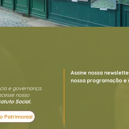
Assine nossa newslette
nossa programação e 
cia e governança.
acesse nosso
atuto Social.
o Patrimonial