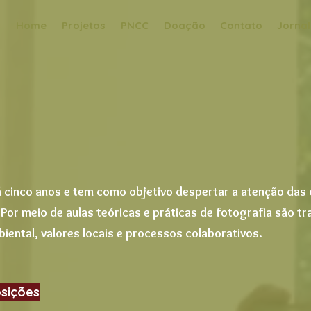
Home
Projetos
PNCC
Doação
Contato
Jornal
cinco anos e tem como objetivo despertar a atenção das 
 Por meio de aulas teóricas e práticas de fotografia são t
ntal, valores locais e processos colaborativos.
osições