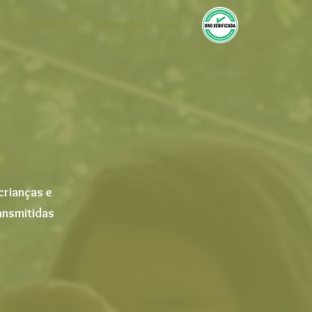
 Bicho do Mato
Galeria de Fotos
crianças e
ransmitidas