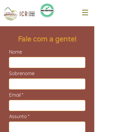
Fale com a gente!
Nome
Sobrenome
Email
Assunto